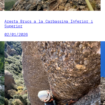
Aresta Brucs a la Carbassina Inferior i
Superior
02/01/2026