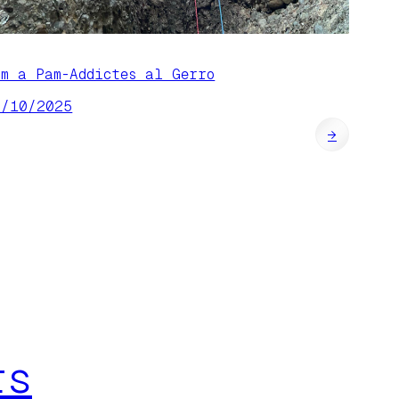
am a Pam-Addictes al Gerro
0/10/2025
→
rs