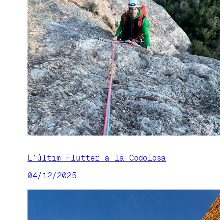
L’últim Flutter a la Codolosa
04/12/2025