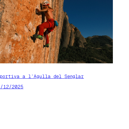
sportiva a l’Agulla del Senglar
8/12/2025