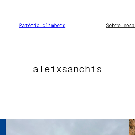
Patètic climbers
Sobre nosa
aleixsanchis