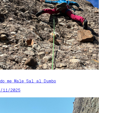
odo me Male Sal al Dumbo
5/11/2025