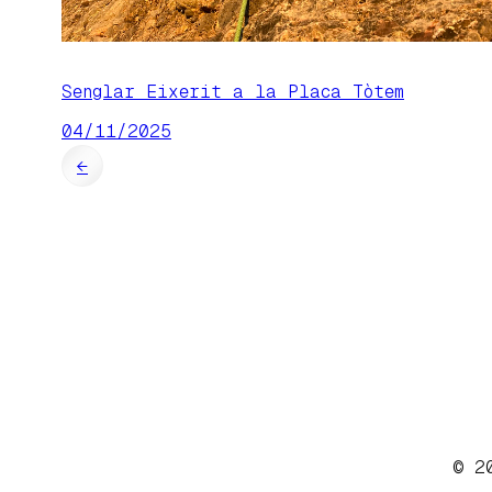
Senglar Eixerit a la Placa Tòtem
04/11/2025
←
© 2