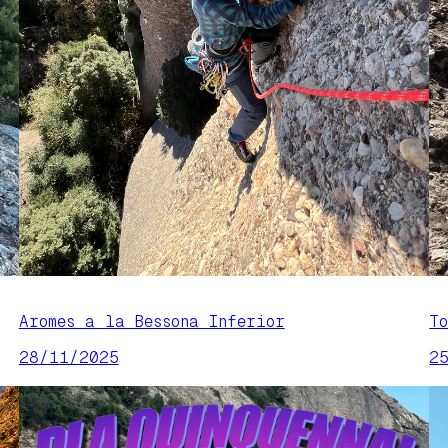
Aromes a la Bessona Inferior
T
28/11/2025
2