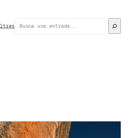
Cerca
ltres