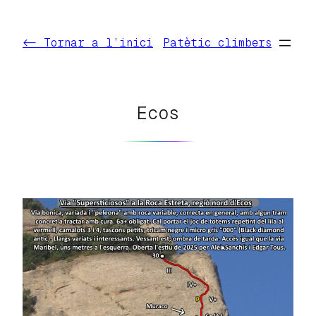
Vés
al
<- Tornar a l’inici
Patètic climbers
contingut
Ecos