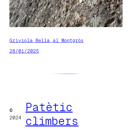
Griviola Bella al Montgròs
28/01/2025
Patètic
©
climbers
2024