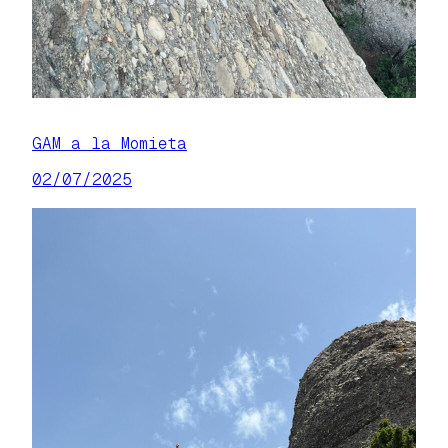
GAM a la Momieta
02/07/2025