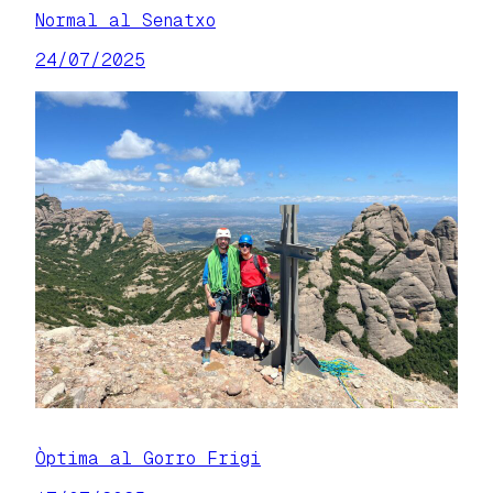
Normal al Senatxo
24/07/2025
Òptima al Gorro Frigi