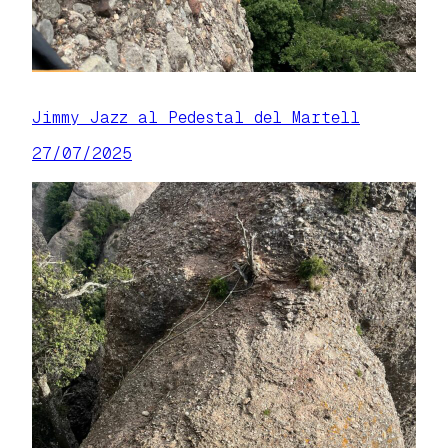
Jimmy Jazz al Pedestal del Martell
27/07/2025