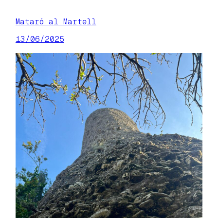
Mataró al Martell
13/06/2025