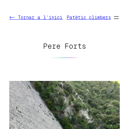
Vés
al
<- Tornar a l’inici
Patètic climbers
contingut
Pere Forts