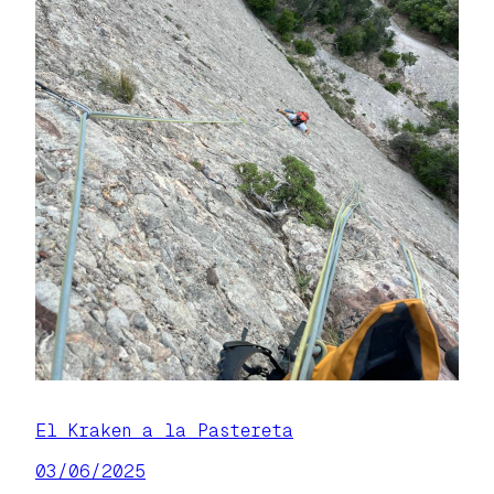
El Kraken a la Pastereta
03/06/2025