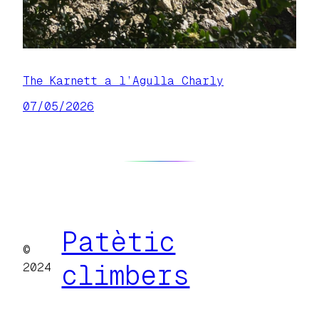
The Karnett a l’Agulla Charly
07/05/2026
Patètic
©
climbers
2024