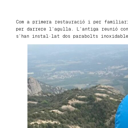
Com a primera restauració i per familiar
per darrere l’agulla. L’antiga reunió co
s’han instal·lat dos parabolts inoxidabl