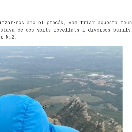
itzar-nos amb el procés, vam triar aquesta reun
nstava de dos spits rovellats i diversos burils
es M10.