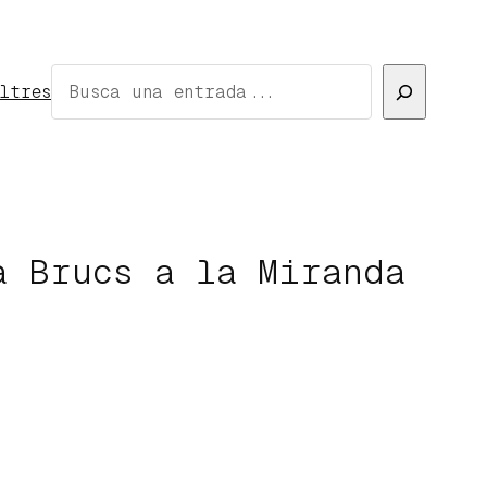
Cerca
ltres
a Brucs a la Miranda