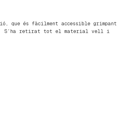
ió, que és fàcilment accessible grimpant
. S’ha retirat tot el material vell i