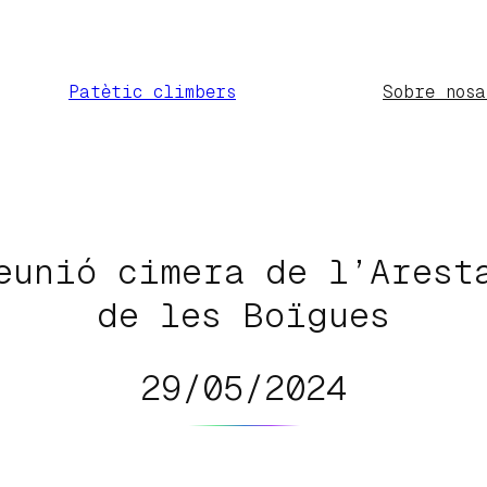
Patètic climbers
Sobre nosa
eunió cimera de l’Arest
de les Boïgues
29/05/2024