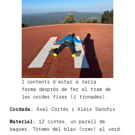
I contents d’estar a terra
ferma després de fer el tram de
les cordes fixes (i tronades).
Cordada:
Àxel Cortés i Aleix Sanchis
Material:
12 cintes, un parell de
bagues, Tòtems del blau (crec) al verd.