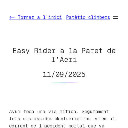
Vés
al
<- Tornar a l’inici
Patètic climbers
contingut
Easy Rider a la Paret de
l’Aeri
11/09/2025
Avui toca una via mítica. Segurament
tots els assidus Montserratins estem al
corrent de l’accident mortal que va