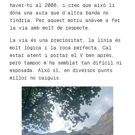
haver-hi al 2008, i crec que això li
dóna una aura que d’altra banda no
tindria. Per aquest motiu anàvem a fer
la via amb molt de respecte.
La via és una preciositat, la línia és
molt lògica i la roca perfecta. Cal
estar atent i portar el V ben après,
però tampoc m’ha semblat tan difícil ni
exposada. Això sí, en diversos punts
millor no caiguis.