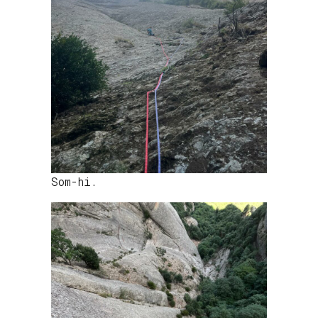
Som-hi.