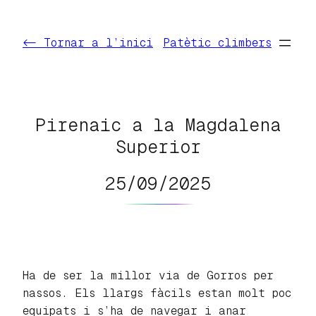
Vés
al
<- Tornar a l’inici
Patètic climbers
contingut
Pirenaic a la Magdalena
Superior
25/09/2025
Ha de ser la millor via de Gorros per
nassos. Els llargs fàcils estan molt poc
equipats i s’ha de navegar i anar