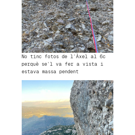
No tinc fotos de l’Àxel al 6c
perquè se’l va fer a vista i
estava massa pendent