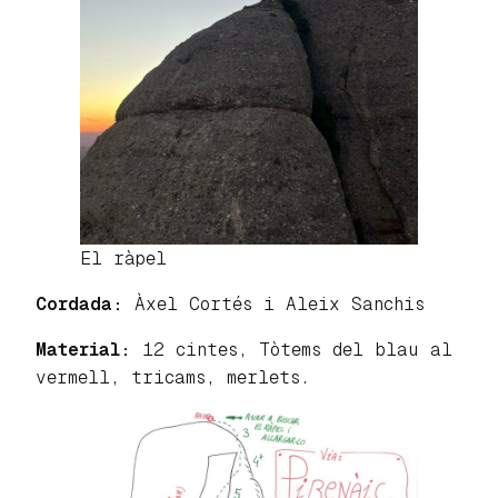
El ràpel
Cordada:
Àxel Cortés i Aleix Sanchis
Material:
12 cintes, Tòtems del blau al
vermell, tricams, merlets.