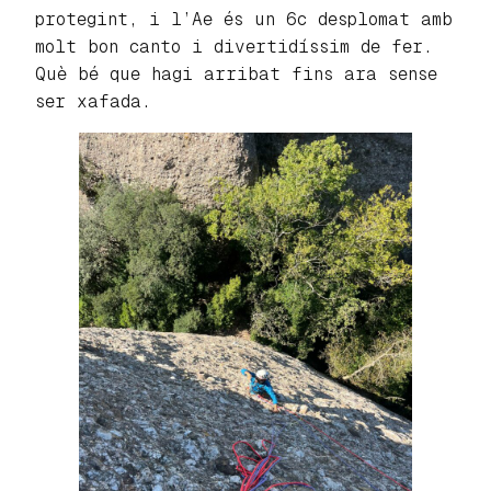
protegint, i l’Ae és un 6c desplomat amb
molt bon canto i divertidíssim de fer.
Què bé que hagi arribat fins ara sense
ser xafada.