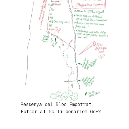
Ressenya del Bloc Empotrat.
Potser al 6c li donaríem 6c+?