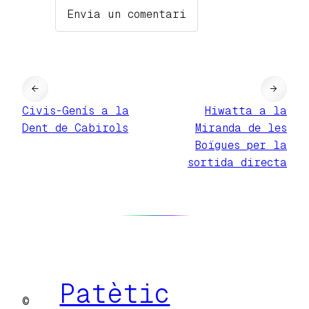
←
→
Civis-Genís a la
Hiwatta a la
Dent de Cabirols
Miranda de les
Boïgues per la
sortida directa
Patètic
©