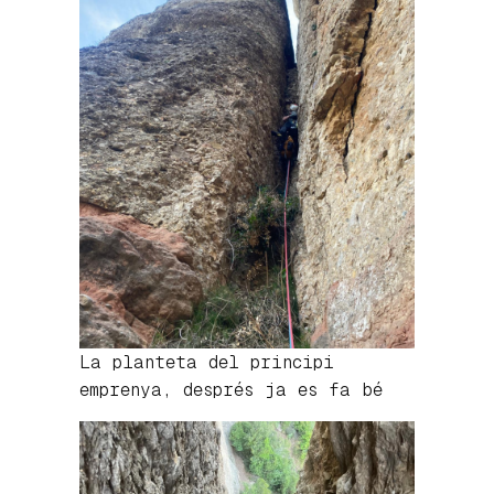
La planteta del principi
emprenya, després ja es fa bé