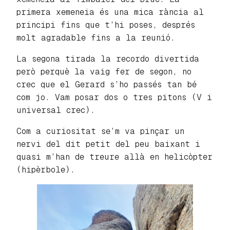
primera xemeneia és una mica rància al
principi fins que t’hi poses, després
molt agradable fins a la reunió.
La segona tirada la recordo divertida
però perquè la vaig fer de segon, no
crec que el Gerard s’ho passés tan bé
com jo. Vam posar dos o tres pitons (V i
universal crec).
Com a curiositat se’m va pinçar un
nervi del dit petit del peu baixant i
quasi m’han de treure allà en helicòpter
(hipèrbole).