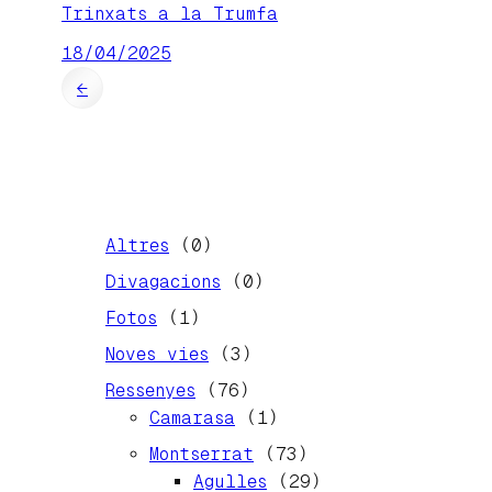
Trinxats a la Trumfa
18/04/2025
←
Altres
(0)
Divagacions
(0)
Fotos
(1)
Noves vies
(3)
Ressenyes
(76)
Camarasa
(1)
Montserrat
(73)
Agulles
(29)