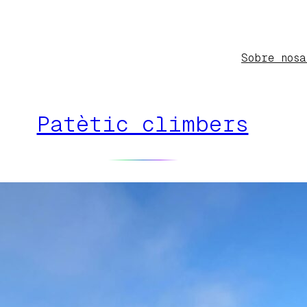
Sobre nosa
Patètic climbers