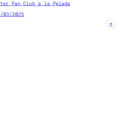
eter Pan Club a la Pelada
6/03/2025
→