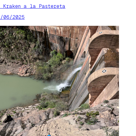
l Kraken a la Pastereta
3/06/2025