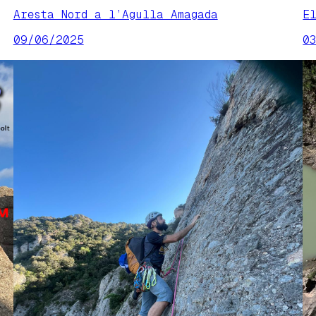
Aresta Nord a l’Agulla Amagada
E
09/06/2025
0