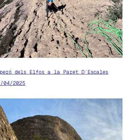
speró dels Elfos a la Paret D’Escales
9/04/2025