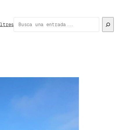
Cerca
ltres