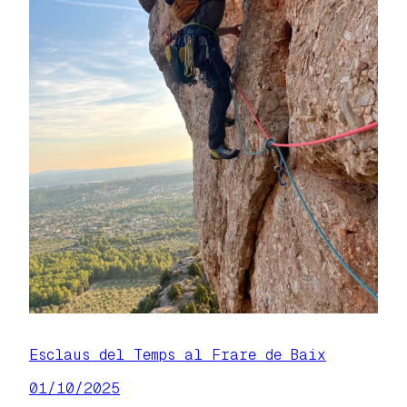
Esclaus del Temps al Frare de Baix
01/10/2025