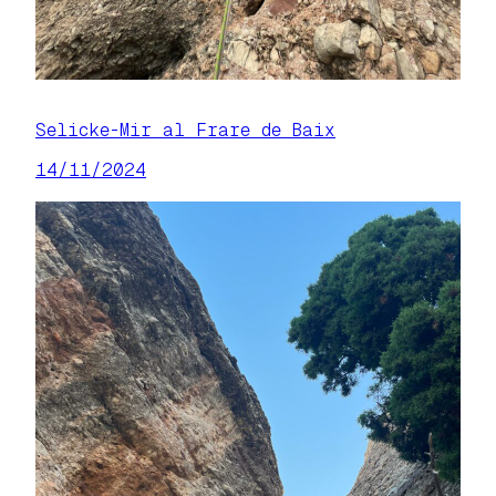
Selicke-Mir al Frare de Baix
14/11/2024