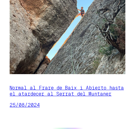
Normal al Frare de Baix i Abierto hasta
el atardecer al Serrat del Muntaner
25/08/2024