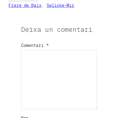
Frare de Baix
, 
Selicke-Mir
Deixa un comentari
Comentari
*