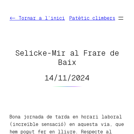
Vés
al
<- Tornar a l’inici
Patètic climbers
contingut
Selicke-Mir al Frare de
Baix
14/11/2024
Bona jornada de tarda en horari laboral
(increïble sensació) en aquesta via, que
hem pogut fer en lliure. Respecte al