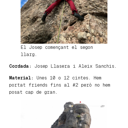
El Josep començant el segon
llarg.
Cordada:
Josep Llasera i Aleix Sanchis.
Material:
Unes 10 o 12 cintes. Hem
portat friends fins al #2 però no hem
posat cap de gran.