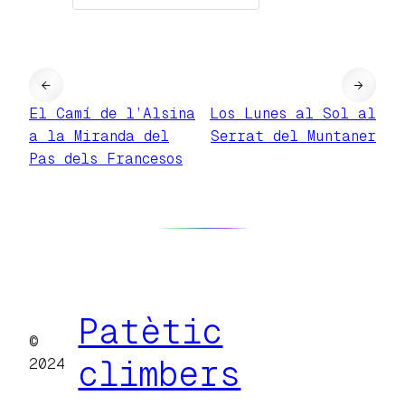
←
→
El Camí de l’Alsina
Los Lunes al Sol al
a la Miranda del
Serrat del Muntaner
Pas dels Francesos
Patètic
©
climbers
2024