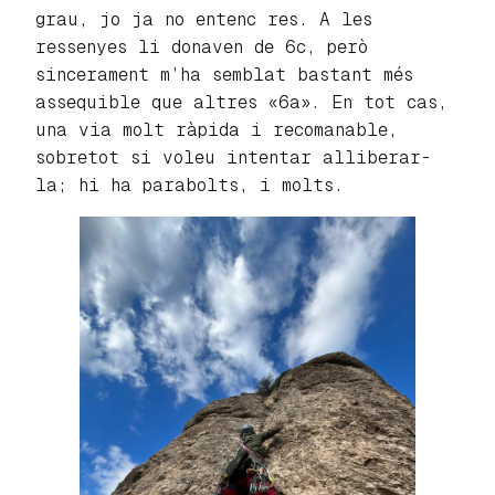
grau, jo ja no entenc res. A les
ressenyes li donaven de 6c, però
sincerament m’ha semblat bastant més
assequible que altres «6a». En tot cas,
una via molt ràpida i recomanable,
sobretot si voleu intentar alliberar-
la; hi ha parabolts, i molts.